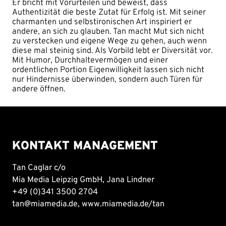
Er bricht mit Vorurteilen und beweist, dass
Authentizität die beste Zutat für Erfolg ist. Mit seiner
charmanten und selbstironischen Art inspiriert er
andere, an sich zu glauben. Tan macht Mut sich nicht
zu verstecken und eigene Wege zu gehen, auch wenn
diese mal steinig sind. Als Vorbild lebt er Diversität vor.
Mit Humor, Durchhaltevermögen und einer
ordentlichen Portion Eigenwilligkeit lassen sich nicht
nur Hindernisse überwinden, sondern auch Türen für
andere öffnen.
KONTAKT MANAGEMENT
Tan Caglar c/o
Mia Media Leipzig GmbH, Jana Lindner
+49 (0)341 3500 2704
tan@miamedia.de
,
www.miamedia.de/tan