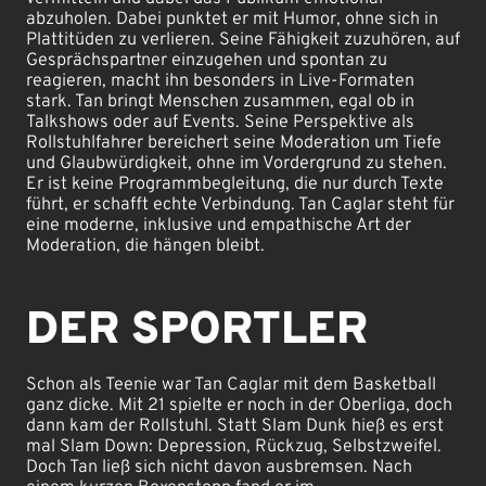
abzuholen. Dabei punktet er mit Humor, ohne sich in
Plattitüden zu verlieren. Seine Fähigkeit zuzuhören, auf
Gesprächspartner einzugehen und spontan zu
reagieren, macht ihn besonders in Live-Formaten
stark. Tan bringt Menschen zusammen, egal ob in
Talkshows oder auf Events. Seine Perspektive als
Rollstuhlfahrer bereichert seine Moderation um Tiefe
und Glaubwürdigkeit, ohne im Vordergrund zu stehen.
Er ist keine Programmbegleitung, die nur durch Texte
führt, er schafft echte Verbindung. Tan Caglar steht für
eine moderne, inklusive und empathische Art der
Moderation, die hängen bleibt.
DER SPORTLER
Schon als Teenie war Tan Caglar mit dem Basketball
ganz dicke. Mit 21 spielte er noch in der Oberliga, doch
dann kam der Rollstuhl. Statt Slam Dunk hieß es erst
mal Slam Down: Depression, Rückzug, Selbstzweifel.
Doch Tan ließ sich nicht davon ausbremsen. Nach