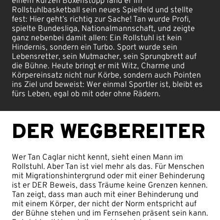
einem kurzen Boxenstopp fand er im
Rollstuhlbasketball sein neues Spielfeld und stellte
fest: Hier geht’s richtig zur Sache! Tan wurde Profi,
spielte Bundesliga, Nationalmannschaft, und zeigte
ganz nebenbei damit allen: Ein Rollstuhl ist kein
Hindernis, sondern ein Turbo. Sport wurde sein
Lebensretter, sein Mutmacher, sein Sprungbrett auf
die Bühne. Heute bringt er mit Witz, Charme und
Körpereinsatz nicht nur Körbe, sondern auch Pointen
ins Ziel und beweist: Wer einmal Sportler ist, bleibt es
fürs Leben, egal ob mit oder ohne Rädern.
DER WEGBEREITER
Wer Tan Caglar nicht kennt, sieht einen Mann im
Rollstuhl. Aber Tan ist viel mehr als das. Für Menschen
mit Migrationshintergrund oder mit einer Behinderung
ist er DER Beweis, dass Träume keine Grenzen kennen.
Tan zeigt, dass man auch mit einer Behinderung und
mit einem Körper, der nicht der Norm entspricht auf
der Bühne stehen und im Fernsehen präsent sein kann.