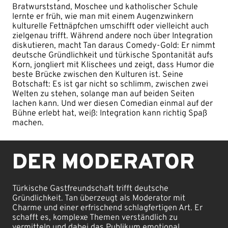
Bratwurststand, Moschee und katholischer Schule
lernte er früh, wie man mit einem Augenzwinkern
kulturelle Fettnäpfchen umschifft oder vielleicht auch
zielgenau trifft. Während andere noch über Integration
diskutieren, macht Tan daraus Comedy-Gold: Er nimmt
deutsche Gründlichkeit und türkische Spontanität aufs
Korn, jongliert mit Klischees und zeigt, dass Humor die
beste Brücke zwischen den Kulturen ist. Seine
Botschaft: Es ist gar nicht so schlimm, zwischen zwei
Welten zu stehen, solange man auf beiden Seiten
lachen kann. Und wer diesen Comedian einmal auf der
Bühne erlebt hat, weiß: Integration kann richtig Spaß
machen.
DER MODERATOR
Türkische Gastfreundschaft trifft deutsche
Gründlichkeit. Tan überzeugt als Moderator mit
Charme und einer erfrischend schlagfertigen Art. Er
schafft es, komplexe Themen verständlich zu
vermitteln und dabei das Publikum emotional