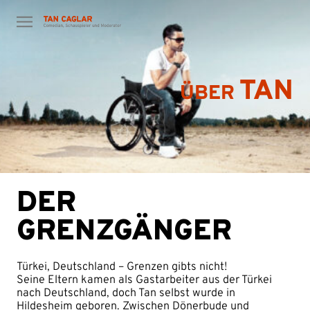
Zum
Inhalt
springen
TAN
ÜBER
DER
GRENZGÄNGER
Türkei, Deutschland – Grenzen gibts nicht!
Seine Eltern kamen als Gastarbeiter aus der Türkei
nach Deutschland, doch Tan selbst wurde in
Hildesheim geboren. Zwischen Dönerbude und